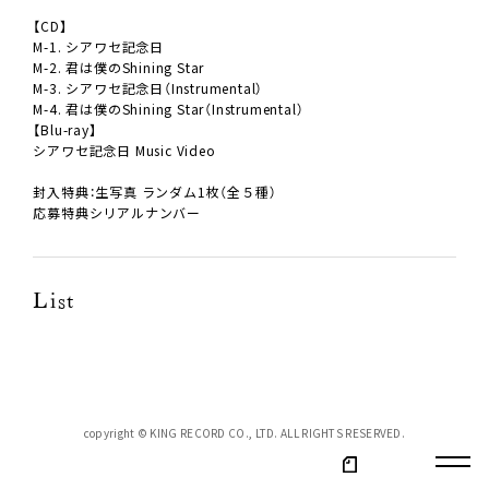
【CD】
M-1. シアワセ記念日
M-2. 君は僕のShining Star
M-3. シアワセ記念日（Instrumental）
M-4. 君は僕のShining Star（Instrumental）
【Blu-ray】
シアワセ記念日 Music Video
封入特典：生写真 ランダム1枚（全５種）
応募特典シリアルナンバー
List
copyright © KING RECORD CO., LTD. ALL RIGHTS RESERVED.