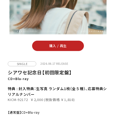
購入 / 再生
2026.06.17 RELEASE
SINGLE
シアワセ記念日【初回限定盤】
CD+Blu-ray
特典 : 封入特典：生写真 ランダム1枚（全５種）、応募特典シ
リアルナンバー
KICM-92172
￥2,000 (税抜価格 ￥1,818)
【通常盤】CD+Blu-ray