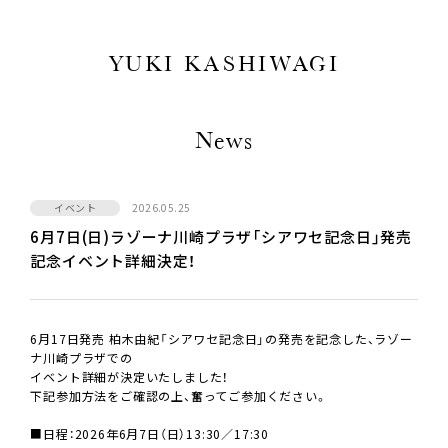
YUKI KASHIWAGI
News
イベント
2026.05.25
6月7日(日)ラゾーナ川崎プラザ「シアワセ記念日」発売
記念イベント詳細決定！
6月17日発売 柏木由紀「シアワセ記念日」の発売を記念した、ラゾー
ナ川崎プラザでの
イベント詳細が決定いたしました！
下記参加方法をご確認の上、奮ってご参加ください。
■日程：2026年6月7日（日）13:30／17:30