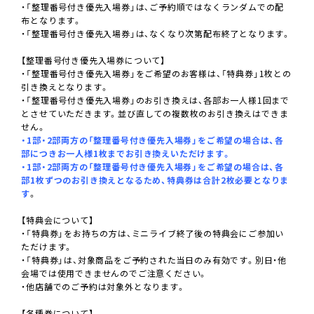
・「整理番号付き優先入場券」は、ご予約順ではなくランダムでの配
布となります。
・「整理番号付き優先入場券」は、なくなり次第配布終了となります。
【整理番号付き優先入場券について】
・「整理番号付き優先入場券」をご希望のお客様は、「特典券」1枚との
引き換えとなります。
・「整理番号付き優先入場券」のお引き換えは、各部お一人様1回まで
とさせていただきます。並び直しての複数枚のお引き換えはできま
せん。
・1部・2部両方の「整理番号付き優先入場券」をご希望の場合は、各
部につきお一人様1枚までお引き換えいただけます。
・1部・2部両方の「整理番号付き優先入場券」をご希望の場合は、各
部1枚ずつのお引き換えとなるため、特典券は合計2枚必要となりま
す
。
【特典会について】
・「特典券」をお持ちの方は、ミニライブ終了後の特典会にご参加い
ただけます。
・「特典券」は、対象商品をご予約された当日のみ有効です。別日・他
会場では使用できませんのでご注意ください。
・他店舗でのご予約は対象外となります。
【各種券について】