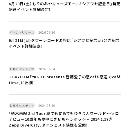
6月20日（土）もりのみやキューズモール「シアワセ記念日」発売
記念イベント詳細決定！
イベントリリース
2026.06.10
6月21日(日)タワーレコード渋谷店「シアワセ記念日」発売記念
イベント詳細決定！
お知らせメディア
2026.06.04
TOKYO FM「YKK AP presents 皆藤愛子の窓café 窓辺でcafé
time」に出演！
お知らせメディア
2024.05.10
「柏木由紀 3rd Tour 寝ても覚めてもゆきりんワールド ～ソロ
デビュー10周年も夢中にさせちゃうぞっ♡～ 2024.1.27＠
Zepp DiverCity」ダイジェスト映像を公開！