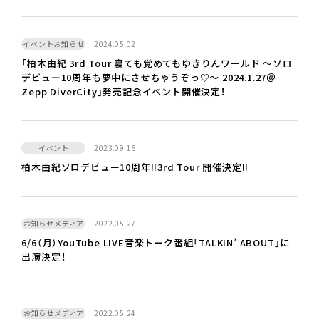
イベントお知らせ
2024.05.02
「柏木由紀 3rd Tour 寝ても覚めてもゆきりんワールド ～ソロ
デビュー10周年も夢中にさせちゃうぞっ♡～ 2024.1.27＠
Zepp DiverCity」発売記念イベント開催決定！
イベント
2023.09.16
柏木由紀ソロデビュー10周年!!3rd Tour 開催決定!!
お知らせメディア
2022.05.27
6/6（月）YouTube LIVE音楽トーク番組「TALKIN’ ABOUT」に
出演決定！
お知らせメディア
2022.05.24