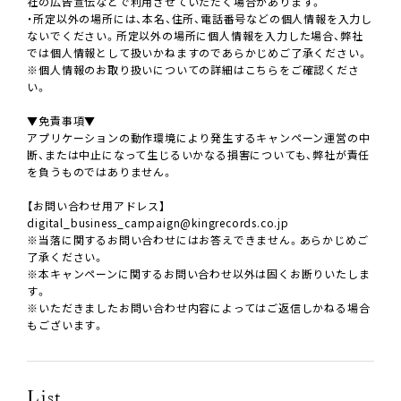
社の広告宣伝などで利用させていただく場合があります。
・所定以外の場所には、本名、住所、電話番号などの個人情報を入力し
ないでください。所定以外の場所に個人情報を入力した場合、弊社
では個人情報として扱いかねますのであらかじめご了承ください。
※個人情報のお取り扱いについての詳細はこちらをご確認くださ
い。
▼免責事項▼
アプリケーションの動作環境により発生するキャンペーン運営の中
断、または中止になって生じるいかなる損害についても、弊社が責任
を負うものではありません。
【お問い合わせ用アドレス】
digital_business_campaign@kingrecords.co.jp
※当落に関するお問い合わせにはお答えできません。あらかじめご
了承ください。
※本キャンペーンに関するお問い合わせ以外は固くお断りいたしま
す。
※いただきましたお問い合わせ内容によってはご返信しかねる場合
もございます。
List