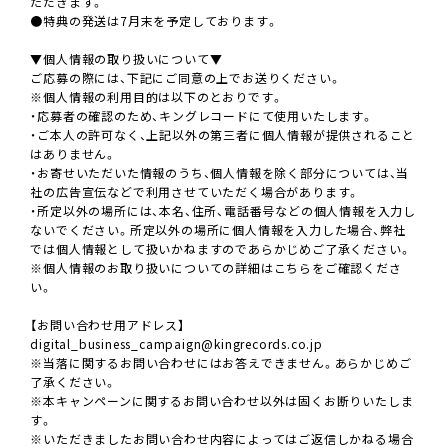
ただきます。
●特典の発送は7月末を予定しております。
▼個人情報の取り扱いについて▼
ご応募の際には、下記にご同意の上でお送りください。
※個人情報の利用目的は以下のとおりです。
・応募者の確認のため、キングレコードにて使用いたします。
・ご本人の許可なく、上記以外の第三者に個人情報が提供されること
はありません。
・お寄せいただいた情報のうち、個人情報を除く部分については、当
社の広告宣伝などで利用させていただく場合があります。
・所定以外の場所には、本名、住所、電話番号などの個人情報を入力し
ないでください。所定以外の場所に個人情報を入力した場合、弊社
では個人情報として扱いかねますのであらかじめご了承ください。
※個人情報のお取り扱いについての詳細はこちらをご確認くださ
い。
【お問い合わせ用アドレス】
digital_business_campaign@kingrecords.co.jp
※当落に関するお問い合わせにはお答えできません。あらかじめご
了承ください。
※本キャンペーンに関するお問い合わせ以外は固くお断りいたしま
す。
※いただきましたお問い合わせ内容によってはご返信しかねる場合