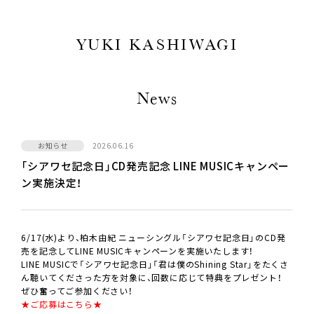
YUKI KASHIWAGI
News
お知らせ
2026.06.16
「シアワセ記念日」CD発売記念 LINE MUSICキャンペー
ン実施決定！
6/17(水)より、柏木由紀 ニューシングル「シアワセ記念日」のCD発
売を記念してLINE MUSICキャンペーンを実施いたします！
LINE MUSICで「シアワセ記念日」「君は僕のShining Star」をたくさ
ん聴いてくださった方を対象に、回数に応じて特典をプレゼント！
ぜひ奮ってご参加ください！
★ご応募はこちら★