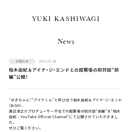
YUKI KASHIWAGI
News
お知らせ
2021.05.28
柏木由紀＆アイナ・ジ・エンドとの超緊張の初対談“前
編”公開！
“ゆきちゃん”“アイナくん”と呼び合う柏木由紀＆アイナ・ジ・エンド
（BiSH）、
渡辺淳之介プロデューサー不在での超緊張の初対談“前編”を“柏木
由紀 – YouTube Official Channel”にて公開させていただきまし
た。
ぜひご覧ください。