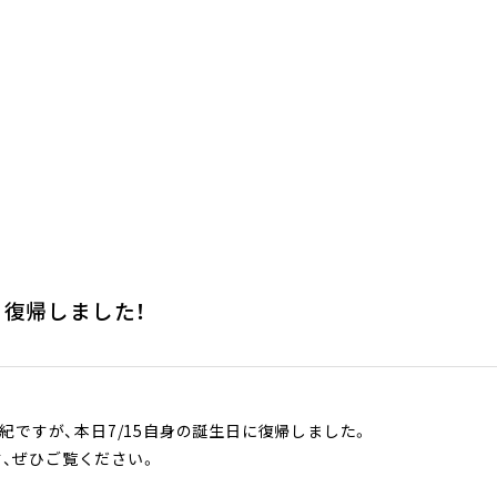
り復帰しました！
ですが、本日7/15自身の誕生日に復帰しました。
す、ぜひご覧ください。