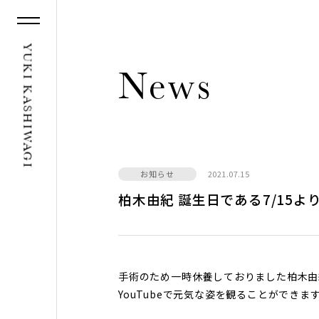
YUKI KASHIWAGI
News
お知らせ
2021.07.15
柏木由紀 誕生日である7/15よ
手術のため一時休養しておりました柏木由紀
YouTubeで元気な姿を観ることができま