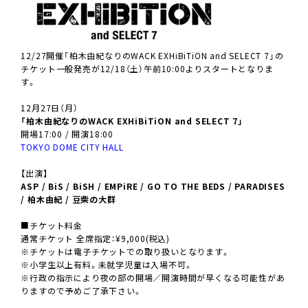
12/27開催「柏木由紀なりのWACK EXHiBiTiON and SELECT 7」の
チケット一般発売が12/18（土）午前10:00よりスタートとなりま
す。
12月27日（月）
「柏木由紀なりのWACK EXHiBiTiON and SELECT 7」
開場17:00 / 開演18:00
TOKYO DOME CITY HALL
【出演】
ASP / BiS / BiSH / EMPiRE / GO TO THE BEDS / PARADISES
/ 柏木由紀 / 豆柴の大群
■チケット料金
通常チケット 全席指定：¥9,000(税込)
※チケットは電子チケットでの取り扱いとなります。
※小学生以上有料。未就学児童は入場不可。
※行政の指示により夜の部の開場／開演時間が早くなる可能性があ
りますので予めご了承下さい。