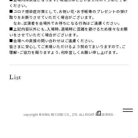
ください。
■コロナ感染症対策として、お祝い花・お手紙等のプレゼントの受け
取りをお断りさせていただく場合がございます。
なお、出演者を会場外でお待ちになる行為はご遠慮ください。
■上記内容以外にも、入場時、退場時に混雑を避けるため様々なお願
いをさせていただく場合がございます。
■会場への直接の問い合わせはご遠慮ください。
皆さまに安心してご来場いただけるよう努めてまいりますので、ご
理解・ご協力を賜りますよう、何卒宜しくお願い申し上げます。
List
copyright © KING RECORD CO., LTD. ALL RIGHTS RESERVED.