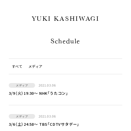
YUKI KASHIWAGI
Schedule
すべて
メディア
メディア
2021.03.06
3/9（火）19:30〜 NHK「うたコン」
メディア
2021.03.06
3/6（土）24:58〜 TBS「CDTVサタデー」